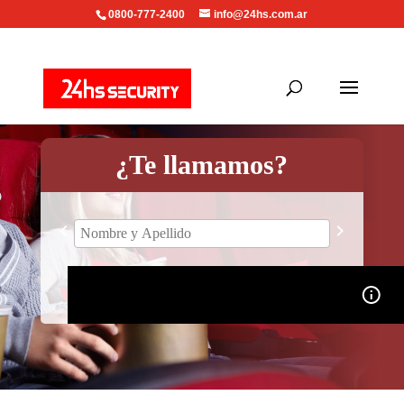
0800-777-2400
info@24hs.com.ar
¿Te llamamos?