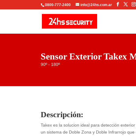
Facebo
X
0800-777-2400
info@24hs.com.ar
Sensor Exterior Takex 
90º - 180º
Descripción:
Takex es la solucion ideal para detección exterio
un sistema de Doble Zona y Doble Infrarrojo que d