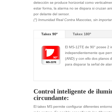
detección se produce horizontal como verticalme
estar forma, la alarma no se dispara si cruzan an
por delante del sensor.
(*) Inmunidad Real Contra Mascotas, sin importar
Takex 90º
Takex 180º
El MS-12TE de 90° posee 2 in
independientemente que perm
(AND) y con ello dos planos d
para disparar la señal de ala
Control inteligente de ilumi
circundante:
El takex MS permite configurar diferentes entorn