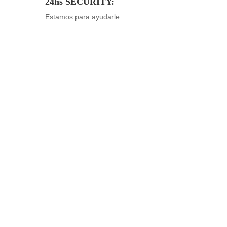
24hs SECURITY:
Estamos para ayudarle...