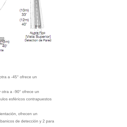
tra a -45° ofrece un
otra a -90° ofrece un
ngulos esféricos contrapuestos
ientación, ofrecen un
banicos de detección y 2 para