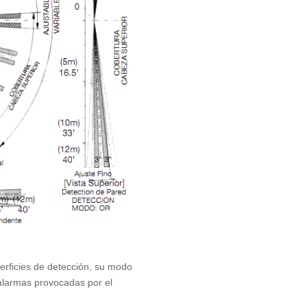
perficies de detección, su modo
 alarmas provocadas por el