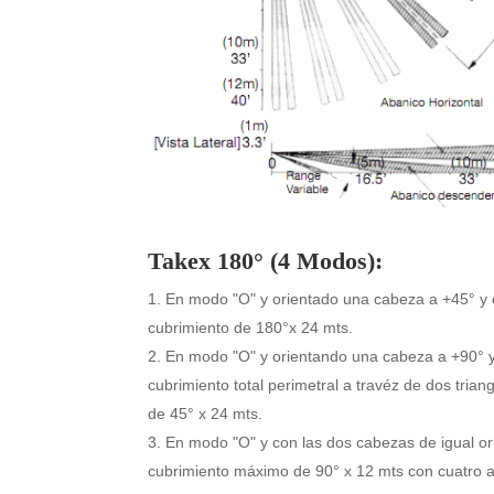
Takex 180° (4 Modos):
En modo "O" y orientado una cabeza a +45° y o
cubrimiento de 180°x 24 mts.
En modo "O" y orientando una cabeza a +90° y 
cubrimiento total perimetral a travéz de dos tria
de 45° x 24 mts.
En modo "O" y con las dos cabezas de igual or
cubrimiento máximo de 90° x 12 mts con cuatro a