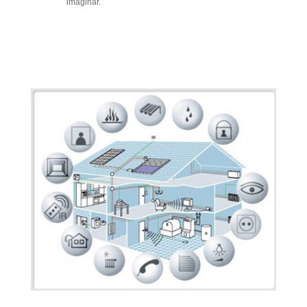
imaginar.