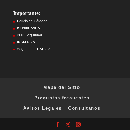
Importante:
Policía de Córdoba
ISO9001:2015
360° Seguridad
IRAM 4175
Seguridad GRADO 2
Mapa del Sitio
Preguntas frecuentes
Avisos Legales
Consultanos
Facebook
X
Instagram