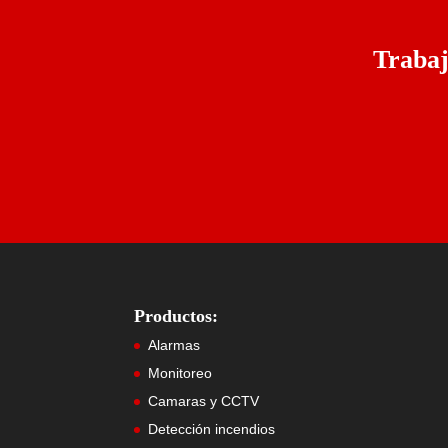
Traba
Productos:
Alarmas
Monitoreo
Camaras y CCTV
Detección incendios