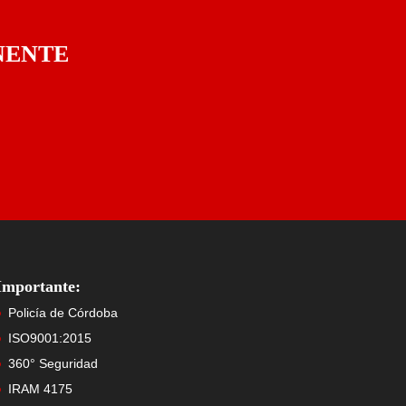
ANENTE
Importante:
Policía de Córdoba
ISO9001:2015
360° Seguridad
IRAM 4175