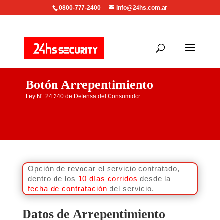
0800-777-2400
info@24hs.com.ar
Botón Arrepentimiento
Ley N° 24.240 de Defensa del Consumidor
Opción de revocar el servicio contratado,
dentro de los
10 días corridos
desde la
fecha de contratación
del servicio.
Datos de Arrepentimiento