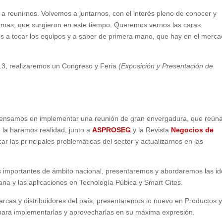
 reunirnos. Volvemos a juntarnos, con el interés pleno de conocer y
temas, que surgieron en este tiempo. Queremos vernos las caras.
 a tocar los equipos y a saber de primera mano, que hay en el merca
 13, realizaremos un Congreso y Feria
(Exposición y Presentación de
pensamos en implementar una reunión de gran envergadura, que reún
o, la haremos realidad, junto a
ASPROSEG
y la Revista
Negocios de
ar las principales problemáticas del sector y actualizarnos en las
ás importantes de ámbito nacional, presentaremos y abordaremos las i
na y las aplicaciones en Tecnología Púbica y Smart Cites.
marcas y distribuidores del país, presentaremos lo nuevo en Productos 
, para implementarlas y aprovecharlas en su máxima expresión.