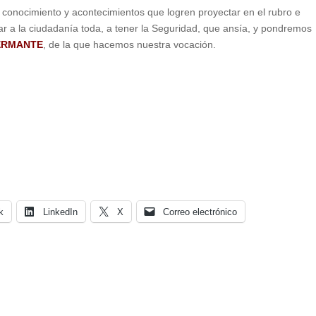
e conocimiento y acontecimientos que logren proyectar en el rubro e
dar a la ciudadanía toda, a tener la Seguridad, que ansía, y pondremos
ERMANTE
, de la que hacemos nuestra vocación.
k
LinkedIn
X
Correo electrónico