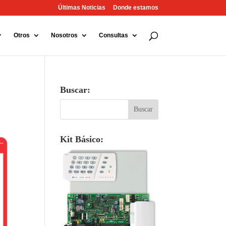
Últimas Noticias
Donde estamos
Otros
Nosotros
Consultas
Buscar:
Kit Básico: