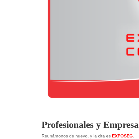
Profesionales y Empresas
Reunámonos de nuevo, y la cita es
EXPOSEG
.