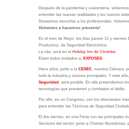
Después de la pandemia y cuarentena, volvemos a
entender las nuevas realidades y los nuevos sis
Deseamos escuchar a los profesionales. Volvemos
Volvemos a hacernos presente!
En el mes de Mayo, los días jueves 12 y viernes
Productos),
de Seguridad Electrónica.
La cita, será en el
Holiday Inn de Córdoba
.
Están todos invitados a,
EXPOSEG
.
Hace años, junto a la
CESEC
, nuestra Cámara, 
toda la industria y actores principales. Y este añ
Seguridad
, será posible. En ella pretendemos toc
tecnologías que previenen y combaten el delito.
Por ello, en un Congreso, con los disertantes m
para entender las Técnicas de Seguridad Ciudada
El día viernes, en una Feria con las principales 
Servicios del sector, junto a Charlas Novedosas