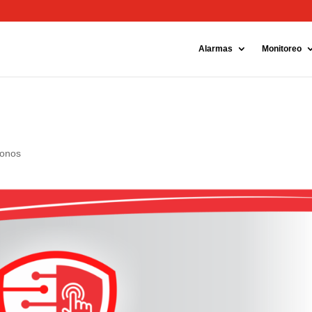
ok
Instagram
Alarmas
Monitoreo
onos