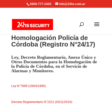
0800-777-2400
info@24hs.com.ar
Homologación Policía de
Córdoba (Registro N°24/17)
Ley, Decreto Reglamentario, Anexo Único y
Otros Documentos para la
Homologación de
la Policía de Córdoba, en el Servicio de
Alarmas y Monitoreo
.
Ley N°7899 (19/04/1990)
Decreto Reglamentario N°1521 (03/11/2016)