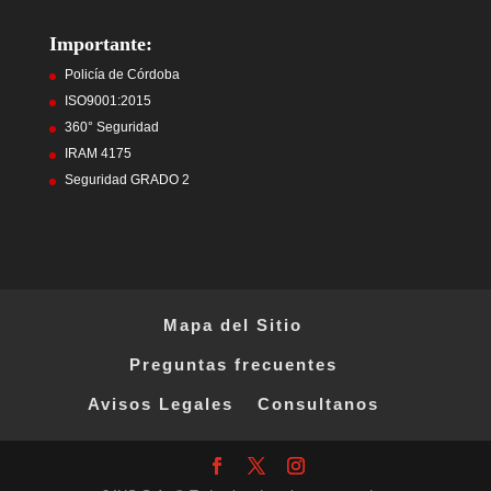
Importante:
Policía de Córdoba
ISO9001:2015
360° Seguridad
IRAM 4175
Seguridad GRADO 2
Mapa del Sitio
Preguntas frecuentes
Avisos Legales
Consultanos
Facebook
X
Instagram