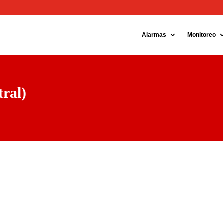
ok
Instagram
Alarmas
Monitoreo
ral)