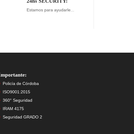
24hs SECURITY:
Estamos para ayudarle...
Importante:
Policía de Córdoba
ISO9001:2015
360° Seguridad
IRAM 4175
Seguridad GRADO 2