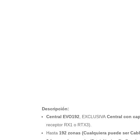
Descripción:
Central EVO192
, EXCLUSIVA
Central con ca
receptor RX1 o RTX3).
Hasta
192 zonas (Cualquiera puede ser Cabl