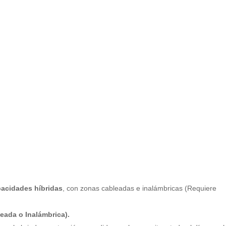
pacidades híbridas
, con zonas cableadas e inalámbricas (Requiere
eada o Inalámbrica).