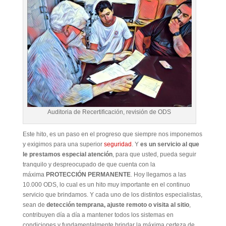
Auditoria de Recertificación, revisión de ODS
Este hito, es un paso en el progreso que siempre nos imponemos
y exigimos para una superior
seguridad
. Y
es un servicio al que
le prestamos especial atención
, para que usted, pueda seguir
tranquilo y despreocupado de que cuenta con la
máxima
PROTECCIÓN
PERMANENTE
. Hoy llegamos a las
10.000 ODS, lo cual es un hito muy importante en el continuo
servicio que brindamos. Y cada uno de los distintos especialistas,
sean de
detección temprana, ajuste remoto o visita al sitio
,
contribuyen día a día a mantener todos los sistemas en
condiciones y fundamentalmente brindar la máxima certeza de