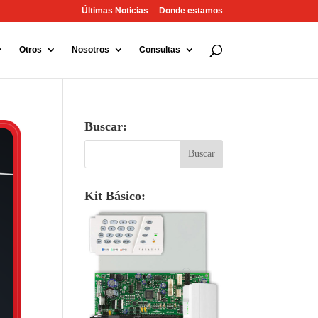
Últimas Noticias
Donde estamos
Otros
Nosotros
Consultas
Buscar:
Kit Básico: