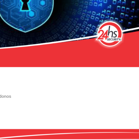
donos