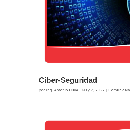
Ciber-Seguridad
por
Ing. Antonio Olive
|
May 2, 2022
|
Comunicán