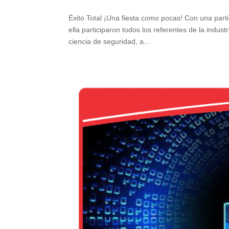
Éxito Total ¡Una fiesta como pocas! Con una par
ella participaron todos los referentes de la indus
ciencia de seguridad, a...