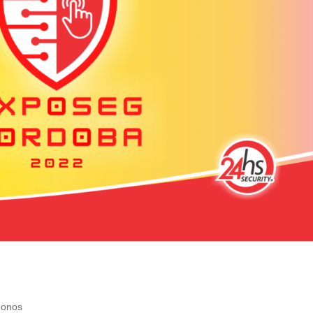
donos