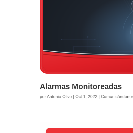
Alarmas Monitoreadas
por
Antonio Olive
|
Oct 1, 2022
|
Comunicándono