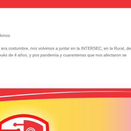
donos
ra costumbre, nos volvimos a juntar en la INTERSEC, en la Rural, de
spués de 4 años, y pos pandemia y cuarentenas que nos afectaron se