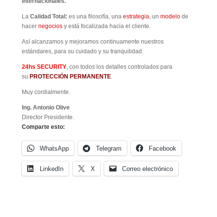
internacionales.
La
Calidad Total:
es una filosofía, una
estrategia
, un
modelo
de
hacer
negocios
y está focalizada hacia el cliente.
Así alcanzamos y mejoramos continuamente nuestros
estándares, para su cuidado y su tranquilidad.
24hs SECURITY
, con todos los detalles controlados para
su
PROTECCIÓN PERMANENTE
.
Muy cordialmente.
Ing. Antonio Olive
Director Presidente.
Comparte esto:
WhatsApp
Telegram
Facebook
LinkedIn
X
Correo electrónico