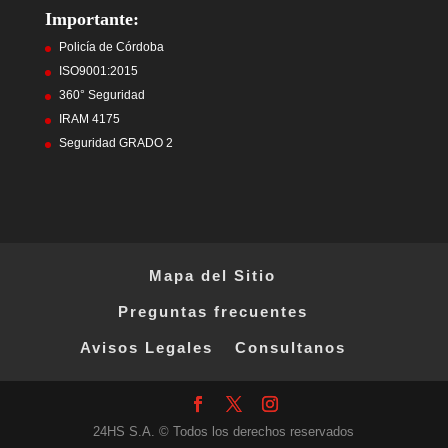
Importante:
Policía de Córdoba
ISO9001:2015
360° Seguridad
IRAM 4175
Seguridad GRADO 2
Mapa del Sitio
Preguntas frecuentes
Avisos Legales
Consultanos
Facebook
X
Instagram
24HS S.A. © Todos los derechos reservados