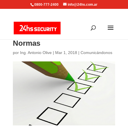
0800-777-2400
info@24hs.com.ar
Normas
por
Ing. Antonio Olive
|
Mar 1, 2018
|
Comunicándonos