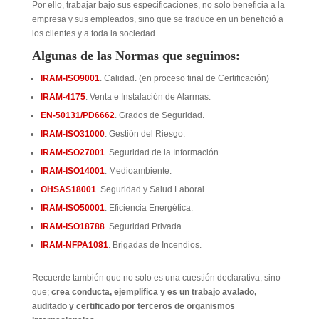
Por ello, trabajar bajo sus especificaciones, no solo beneficia a la
empresa y sus empleados, sino que se traduce en un benefició a
los clientes y a toda la sociedad.
Algunas de las Normas que seguimos:
IRAM-ISO9001
. Calidad. (en proceso final de Certificación)
IRAM-4175
. Venta e Instalación de Alarmas.
EN-50131/PD6662
. Grados de Seguridad.
IRAM-ISO31000
. Gestión del Riesgo.
IRAM-ISO27001
. Seguridad de la Información.
IRAM-ISO14001
. Medioambiente.
OHSAS18001
. Seguridad y Salud Laboral.
IRAM-ISO50001
. Eficiencia Energética.
IRAM-ISO18788
. Seguridad Privada.
IRAM-NFPA1081
. Brigadas de Incendios.
Recuerde también que no solo es una cuestión declarativa, sino
que;
crea conducta, ejemplifica y es un trabajo avalado,
auditado y certificado por terceros de organismos