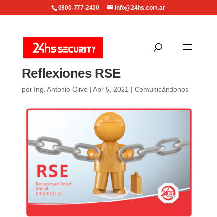
0800-777-2400
info@24hs.com.ar
Reflexiones RSE
por
Ing. Antonio Olive
|
Abr 5, 2021
|
Comunicándonos