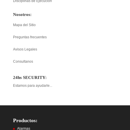
Disciplinas de Ejecución
Nosotros:
Mapa del Sitio
Preguntas frecuentes
Avisos Legales
Consultanos
24hs SECURITY:
Estamos para ayudarle...
Productos:
Alarmas