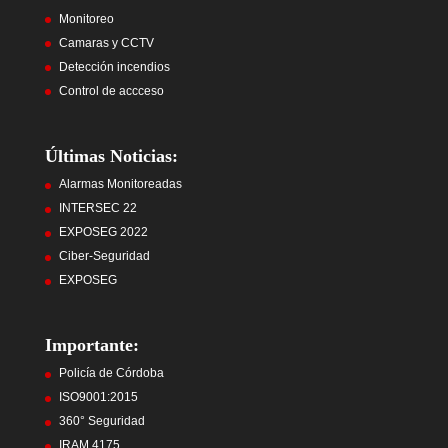
Monitoreo
Camaras y CCTV
Detección incendios
Control de accceso
Últimas Noticias:
Alarmas Monitoreadas
INTERSEC 22
EXPOSEG 2022
Ciber-Seguridad
EXPOSEG
Importante:
Policía de Córdoba
ISO9001:2015
360° Seguridad
IRAM 4175