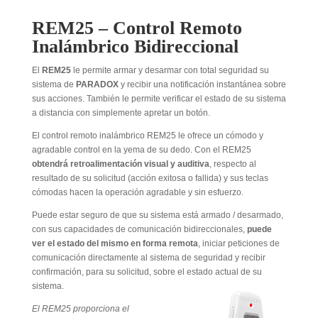
REM25 – Control Remoto
Inalámbrico Bidireccional
El
REM25
le permite armar y desarmar con total seguridad su
sistema de
PARADOX
y recibir una notificación instantánea sobre
sus acciones. También le permite verificar el estado de su sistema
a distancia con simplemente apretar un botón.
El control remoto inalámbrico REM25 le ofrece un cómodo y
agradable control en la yema de su dedo. Con el REM25
obtendrá retroalimentación visual y auditiva
, respecto al
resultado de su solicitud (acción exitosa o fallida) y sus teclas
cómodas hacen la operación agradable y sin esfuerzo.
Puede estar seguro de que su sistema está armado / desarmado,
con sus capacidades de comunicación bidireccionales,
puede
ver el estado del mismo en forma remota
, iniciar peticiones de
comunicación directamente al sistema de seguridad y recibir
confirmación, para su solicitud, sobre el estado actual de su
sistema.
El REM25 proporciona el