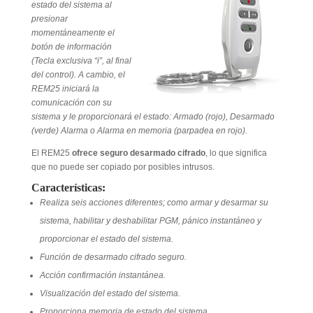
estado del sistema al
presionar
momentáneamente el
botón de información
(Tecla exclusiva “i”, al final
del control). A cambio, el
REM25 iniciará la
comunicación con su
sistema y le proporcionará el estado: Armado (rojo), Desarmado
(verde) Alarma o Alarma en memoria (parpadea en rojo).
El REM25
ofrece seguro desarmado cifrado
, lo que significa
que no puede ser copiado por posibles intrusos.
Características:
Realiza seis acciones diferentes; como armar y desarmar su
sistema, habilitar y deshabilitar PGM, pánico instantáneo y
proporcionar el estado del sistema.
Función de desarmado cifrado seguro.
Acción confirmación instantánea.
Visualización del estado del sistema.
Proporciona memoria de estado del sistema.