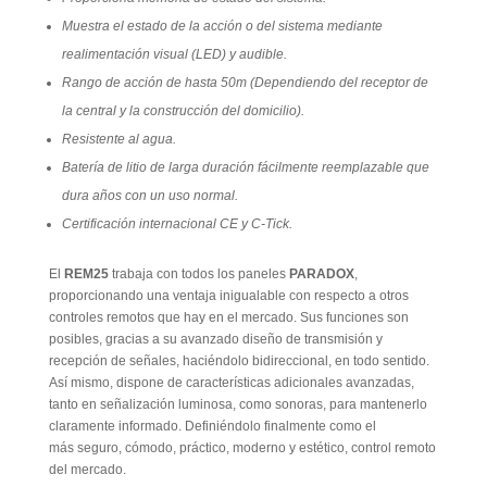
Muestra el estado de la acción o del sistema mediante
realimentación visual (LED) y audible.
Rango de acción de hasta 50m (Dependiendo del receptor de
la central y la construcción del domicilio).
Resistente al agua.
Batería de litio de larga duración fácilmente reemplazable que
dura años con un uso normal.
Certificación internacional CE y C-Tick.
El
REM25
trabaja con todos los paneles
PARADOX
,
proporcionando una ventaja inigualable con respecto a otros
controles remotos que hay en el mercado. Sus funciones son
posibles, gracias a su avanzado diseño de transmisión y
recepción de señales, haciéndolo bidireccional, en todo sentido.
Así mismo, dispone de características adicionales avanzadas,
tanto en señalización luminosa, como sonoras, para mantenerlo
claramente informado. Definiéndolo finalmente como el
más seguro, cómodo, práctico, moderno y estético, control remoto
del mercado.