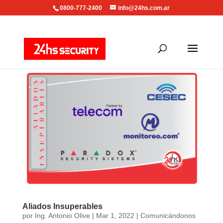
0800-777-2400
info@24hs.com.ar
Aliados Insuperables
por
Ing. Antonio Olive
|
Mar 1, 2022
|
Comunicándonos