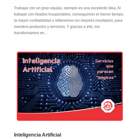
Trabajar con un gran equipo, siempre es una excelente idea. Al
trabajar con Aliados Insuperables, conseguimos el menor tiempo,
la mayor confiabilidad y obtenemos los mejores resultados, para
nuestros productos y servicios. Y gracias a ello, los
transformamos en...
Inteligencia Artificial